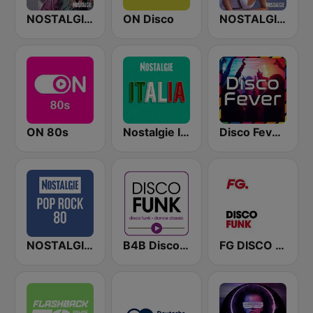
NOSTALGIE DISCO FEVER
ON Disco
NOSTALGIE ITALO DISCO
ON 80s
Nostalgie Italia
Disco Fever - von 80er 90er OLDIE ANTENNE
NOSTALGIE Pop Rock 80
B4B Disco Funk
FG DISCO FUNK