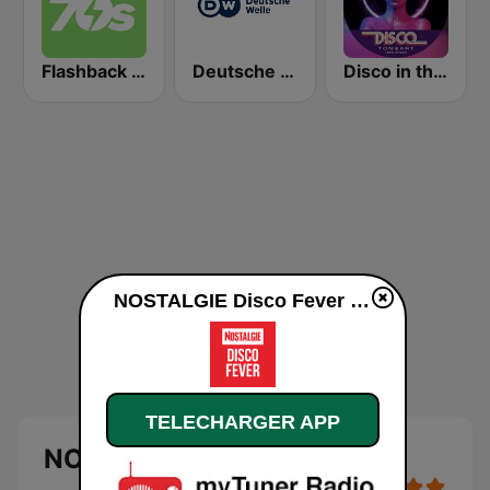
Flashback 70's
Deutsche Welle
Disco in the Mix
NOSTALGIE Disco Fever en ligne
TELECHARGER APP
NOSTALGIE Disco Fever