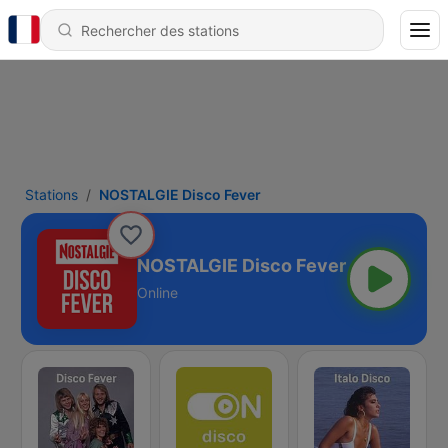
Stations
NOSTALGIE Disco Fever
NOSTALGIE Disco Fever
Online