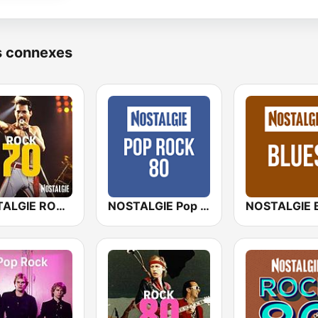
s connexes
NOSTALGIE ROCK 70
NOSTALGIE Pop Rock 80
NOSTALGIE 