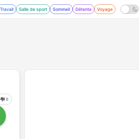
Travail
Salle de sport
Sommeil
Détente
Voyage
0