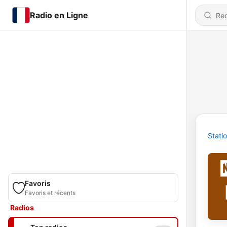
Radio en Ligne
Stati
Favoris
Favoris et récents
Radios