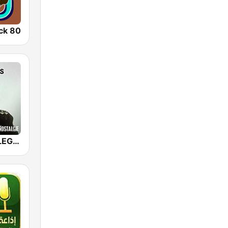
ck 80
NOSTALGIE LEGENDES