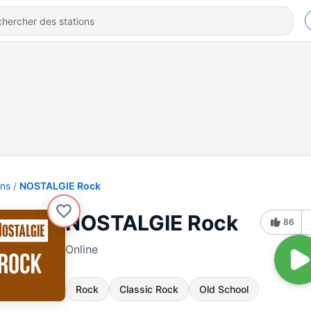
ons
NOSTALGIE Rock
NOSTALGIE Rock
86
Online
Rock
Classic Rock
Old School