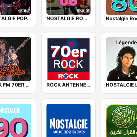
NOSTALGIE POP ROCK
NOSTALGIE ROCK 80
Nostalgie Ro
ROCK FM 70ER ROCK
ROCK ANTENNE 70er Rock