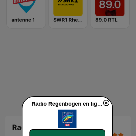
antenne 1
SWR1 Rheinland-Pfalz
89.0 RTL
Radio Regenbogen en ligne
Radio Regenbogen