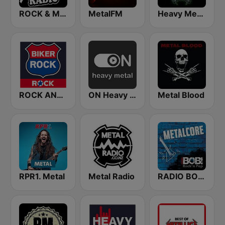
ROCK & METAL
MetalFM
Heavy Metal Radio
ROCK ANTENNE Biker Rock
ON Heavy Metal
Metal Blood
RPR1. Metal
Metal Radio
RADIO BOB! Metalcore