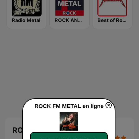
Radio Metal
ROCK ANTENNE Heavy Metal
Best of Rock - Metallica
ROCK FM METAL en ligne
ROCK FM METAL