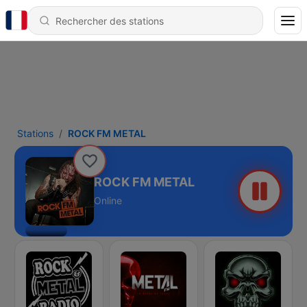
Stations
ROCK FM METAL
ROCK FM METAL
Online