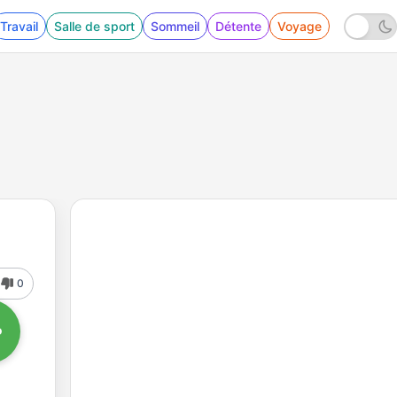
Travail
Salle de sport
Sommeil
Détente
Voyage
0