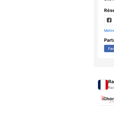
Rése
Mettre
Part
Fa
Ra
Rad