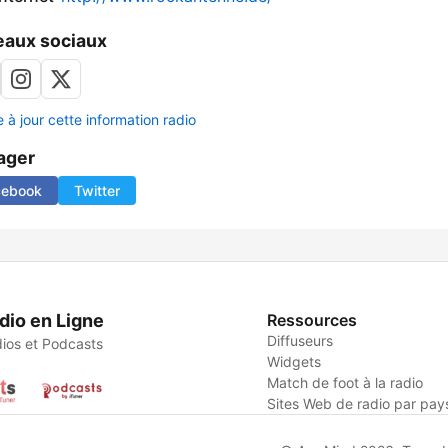
aux sociaux
 à jour cette information radio
ager
cebook
Twitter
dio en Ligne
Ressources
Diffuseurs
ios et Podcasts
Widgets
Match de foot à la radio
Sites Web de radio par pay