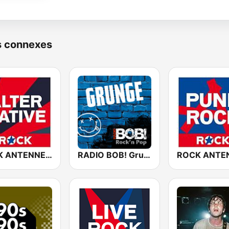
s connexes
ROCK ANTENNE Alternative
RADIO BOB! Grunge