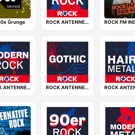
0s Grunge
ROCK ANTENNE Live Rock
ROCK ANTENNE Modern Rock
ROCK ANTENNE Gothic