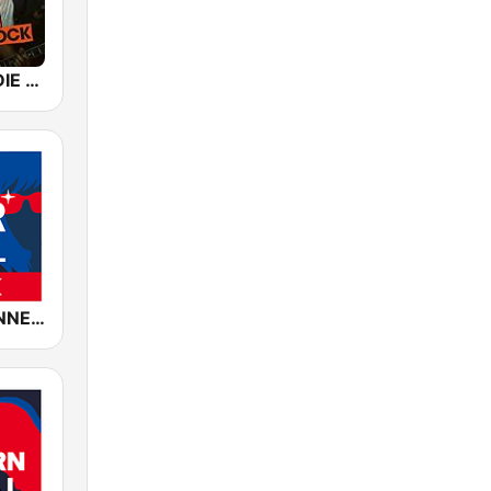
ROCK FM INDIE ROCK
ROCK ANTENNE Hair Metal