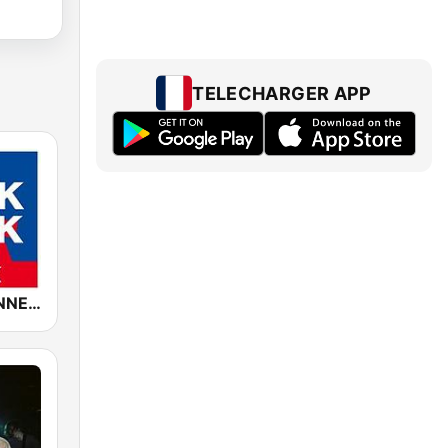
TELECHARGER APP
ROCK ANTENNE Punkrock