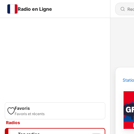
Radio en Ligne
Stati
Favoris
Favoris et récents
Radios