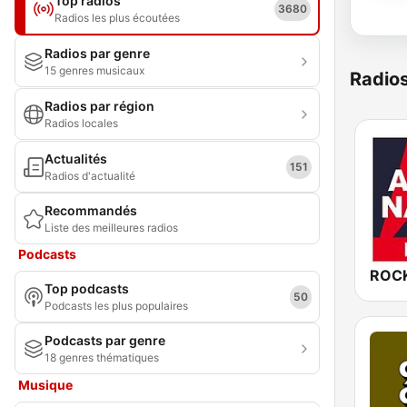
Top radios
3680
Radios les plus écoutées
Radios par genre
15 genres musicaux
Radio
Radios par région
Radios locales
Actualités
151
Radios d'actualité
Recommandés
Liste des meilleures radios
Podcasts
Top podcasts
50
Podcasts les plus populaires
Podcasts par genre
18 genres thématiques
Musique