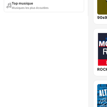
Top musique
Musiques les plus écoutées
90s9