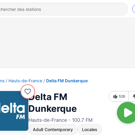
ons
Hauts-de-France
Delta FM Dunkerque
Delta FM
526
Dunkerque
Hauts-de-France - 100.7 FM
Adult Contemporary
Locales