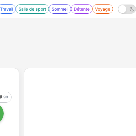
Travail
Salle de sport
Sommeil
Détente
Voyage
90