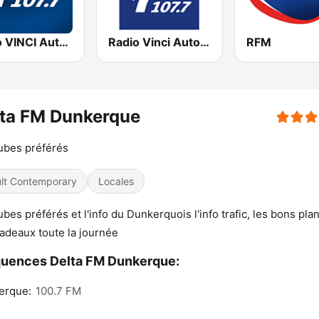
Radio VINCI Autoroutes
Radio Vinci Autoroutes Sud 107.7
RFM
lta FM Dunkerque
ubes préférés
lt Contemporary
Locales
ubes préférés et l'info du Dunkerquois l'info trafic, les bons plan
adeaux toute la journée
uences Delta FM Dunkerque:
erque:
100.7 FM