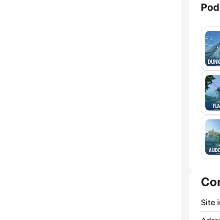
Pod
Co
Site 