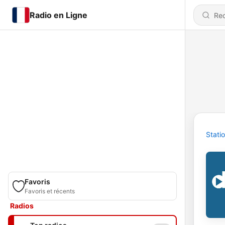
Radio en Ligne
Stati
Favoris
Favoris et récents
Radios