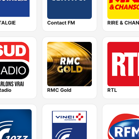
ALGIE
Contact FM
Radio
RMC Gold
RTL