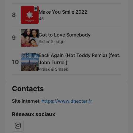
Make You Smile 2022
8
45
Got to Love Somebody
9
Sister Sledge
Back Again (Hot Toddy Remix) [feat.
10
John Turrell]
Kraak & Smaak
Contacts
Site internet
https://www.dhectar.fr
Réseaux sociaux