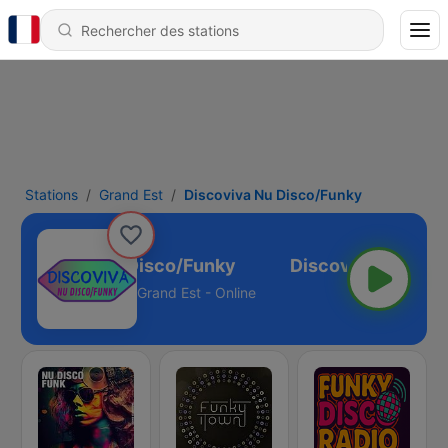
Stations
Grand Est
Discoviva Nu Disco/Funky
Discoviva Nu Disco/Funky
Grand Est - Online