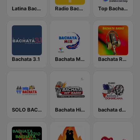
Latina Bachata
Radio Bachata
Top Bachata Radio
Bachata 3.1
Bachata Mix Radio
Bachata Radio
SOLO BACHATA
Bachata Hit Radio
bachata dominicana