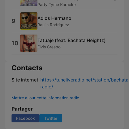
Party Tyme Karaoke
Adios Hermano
9
Raulin Rodriguez
Tatuaje (feat. Bachata Heightz)
10
Elvis Crespo
Contacts
Site internet
https://tuneliveradio.net/station/bachata
radio/
Mettre à jour cette information radio
Partager
Facebook
Twitter