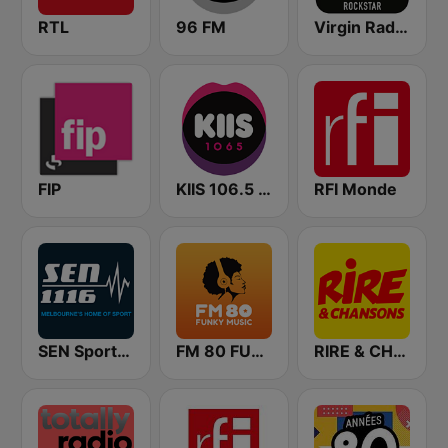
RTL
96 FM
Virgin Radio Music Star Pink Floyd
FIP
KIIS 106.5 FM
RFI Monde
SEN Sports 1116 AM
FM 80 FUNKY MUSIC
RIRE & CHANSONS