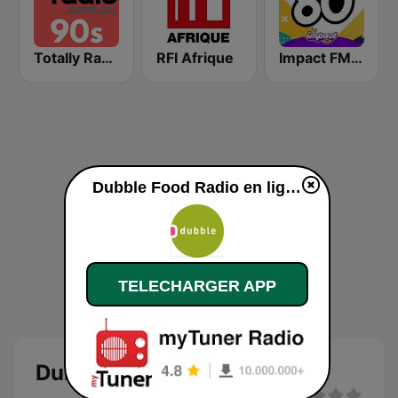
Totally Radio 90s
RFI Afrique
Impact FM - Années 80
Dubble Food Radio en ligne
TELECHARGER APP
Dubble Food Radio