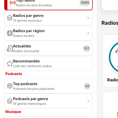
Top radios
3680
Radios les plus écoutées
Radios par genre
15 genres musicaux
Radio
Radios par région
Radios locales
Actualités
151
Radios d'actualité
Recommandés
Liste des meilleures radios
Podcasts
Top podcasts
50
Podcasts les plus populaires
Podcasts par genre
18 genres thématiques
Musique