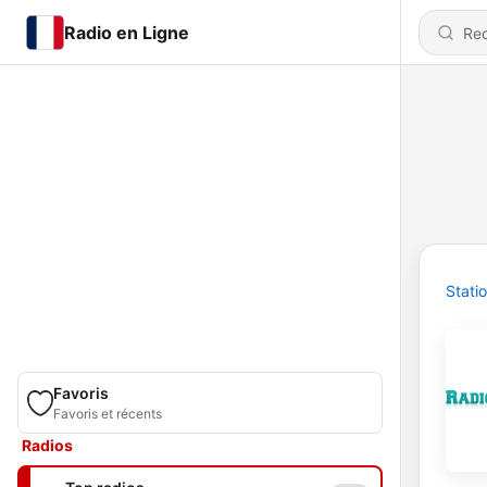
Radio en Ligne
Stati
Favoris
Favoris et récents
Radios