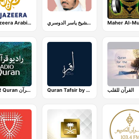
إذاعة الشيخ ياسر الدوسري
Al Jazeera Arabic (قناة الجزيرة)
IRIB R Quran رادیو قرآن
Quran Tafsir by Sharawi and Nabulsi
القرآن للقلب