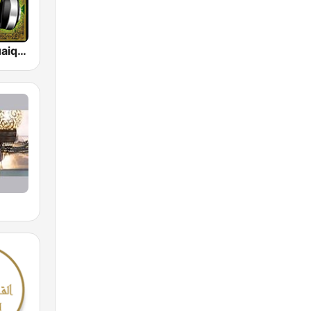
Maher Al-Muaiqly (ماهر المعيقلي)