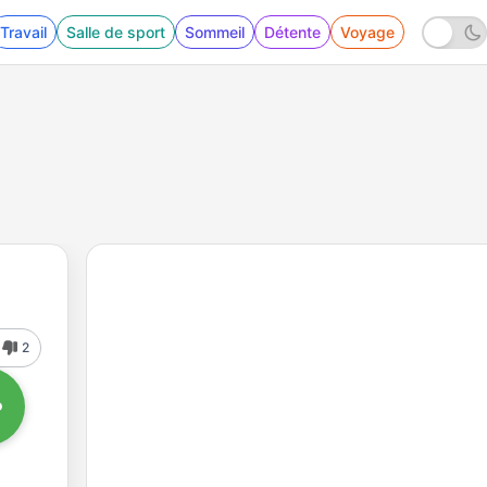
Travail
Salle de sport
Sommeil
Détente
Voyage
2