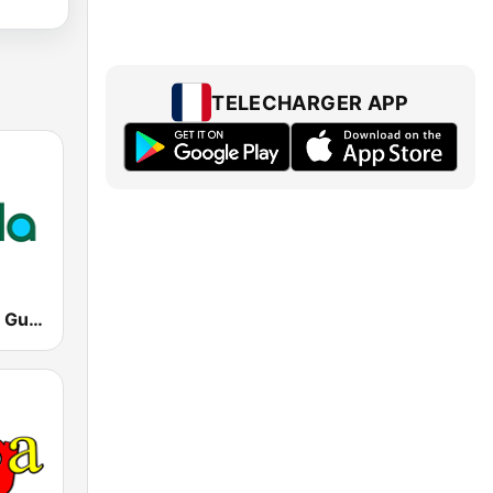
TELECHARGER APP
Radio Canela Guayas