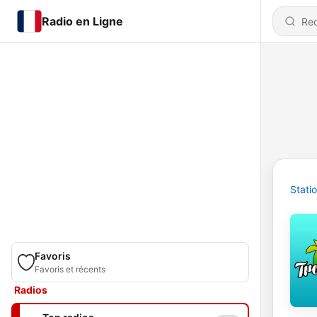
Radio en Ligne
Stati
Favoris
Favoris et récents
Radios