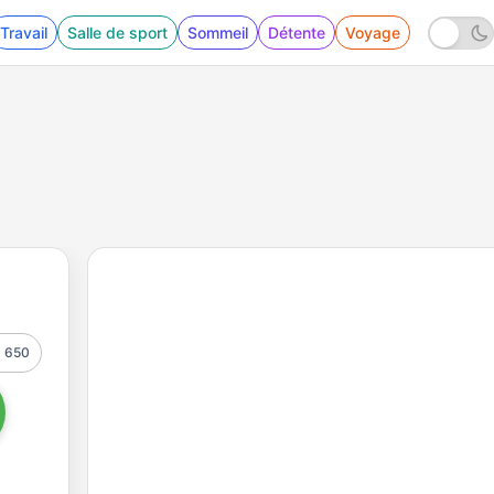
Travail
Salle de sport
Sommeil
Détente
Voyage
650