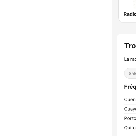
Tro
La ra
Sal
Fréq
Cuen
Guaya
Porto
Quito