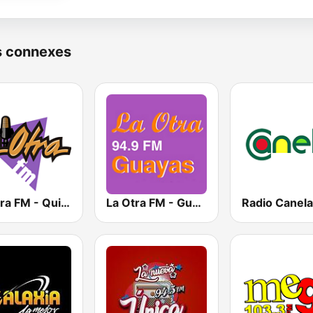
s connexes
La Otra FM - Quito
La Otra FM - Guayaquil