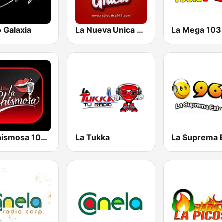
 Galaxia
La Nueva Unica 94.5 FM
La Chismosa 104.1
La Tukka