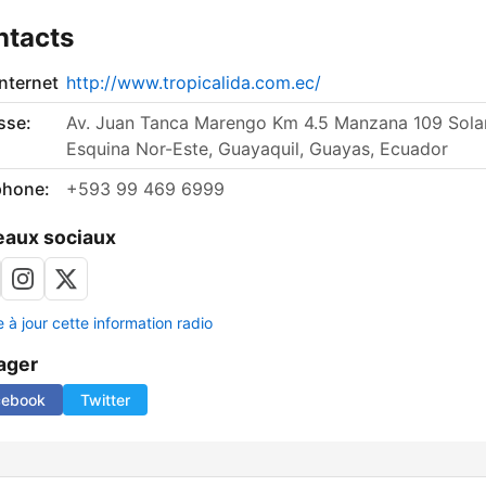
ntacts
internet
http://www.tropicalida.com.ec/
sse:
Av. Juan Tanca Marengo Km 4.5 Manzana 109 Sola
Esquina Nor-Este, Guayaquil, Guayas, Ecuador
phone:
+593 99 469 6999
aux sociaux
 à jour cette information radio
ager
cebook
Twitter