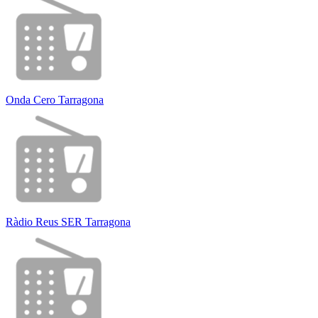
Onda Cero Tarragona
Ràdio Reus SER Tarragona