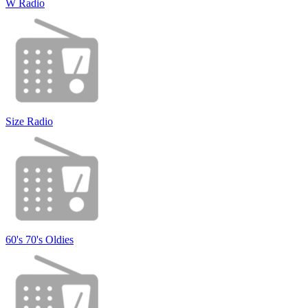
W Radio
Size Radio
60's 70's Oldies