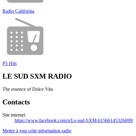
Radio California
P5 Hits
LE SUD SXM RADIO
The essence of Dolce Vita
Contacts
Site internet
https://www.facebook.com/p/Le-sud-SXM-61566145326699/
Mettre à jour cette information radio