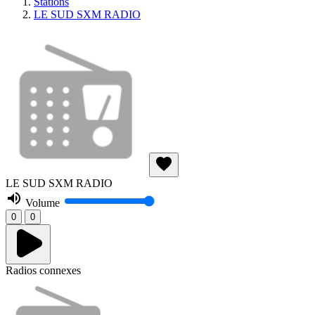
Stations
LE SUD SXM RADIO
LE SUD SXM RADIO
Volume
0
0
Radios connexes