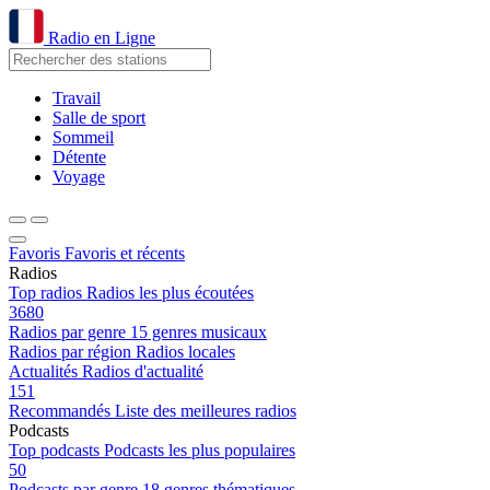
Radio en Ligne
Travail
Salle de sport
Sommeil
Détente
Voyage
Favoris
Favoris et récents
Radios
Top radios
Radios les plus écoutées
3680
Radios par genre
15 genres musicaux
Radios par région
Radios locales
Actualités
Radios d'actualité
151
Recommandés
Liste des meilleures radios
Podcasts
Top podcasts
Podcasts les plus populaires
50
Podcasts par genre
18 genres thématiques