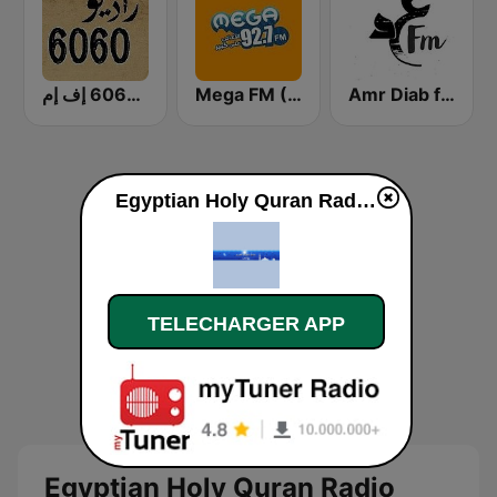
Amr Diab fm عمرو دياب
Mega FM (ميجا إف إم)
راديو 6060 إف إم
Egyptian Holy Quran Radio (اذاعه القرآن الكريم المصريه) en ligne
TELECHARGER APP
Egyptian Holy Quran Radio