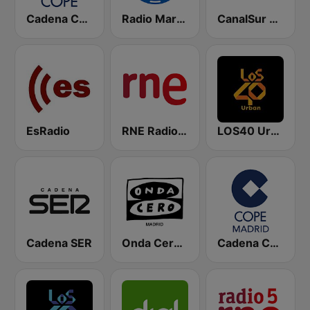
Cadena COPE
Radio Marca Nacional
CanalSur Radio Sevilla
EsRadio
RNE Radio Nacional
LOS40 Urban
Cadena SER
Onda Cero Madrid
Cadena COPE Madrid