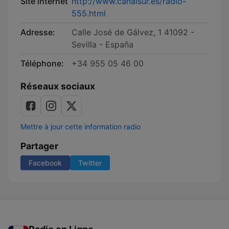
Site internet
http://www.canalsur.es/radio-
555.html
Adresse:
Calle José de Gálvez, 1 41092 -
Sevilla - España
Téléphone:
+34 955 05 46 00
Réseaux sociaux
Mettre à jour cette information radio
Partager
Facebook
Twitter