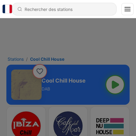
Stations
Cool Chill House
Cool Chill House
DAB