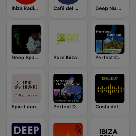
Ibiza Radios - Chill
Café del Mar Chill
Deep Nu House Radio by SO&SO
Deep Space Chill
Pure Ibiza Radio
Perfect Chillout
Epic-Lounge - Chillout Lounge
Perfect Deep House
Costa del Mar Chillout