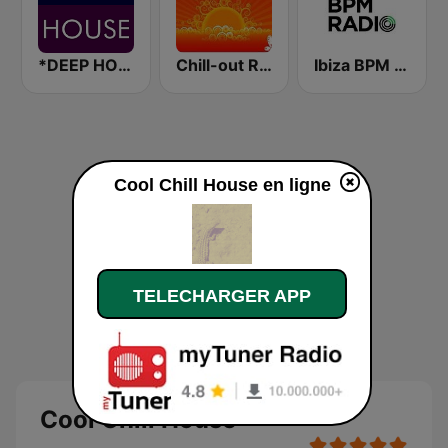
*DEEP HOUSE
Chill-out Radio
Ibiza BPM Radio
Cool Chill House en ligne
TELECHARGER APP
Cool Chill House