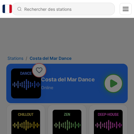
Stations
Costa del Mar Dance
Costa del Mar Dance
Online