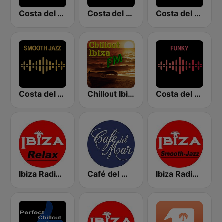
Costa del Mar Chillout
Costa del Mar Zen
Costa del Mar Deep House
Costa del Mar Smooth Sax
Chillout Ibiza FM
Costa del Mar Funky
Ibiza Radios - Relax
Café del Mar Chill
Ibiza Radios - Smooth Jazz