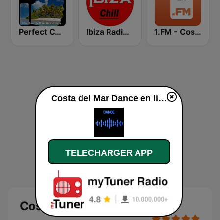
Perfect Chillout
Ibiza Radios - Chill
1.FM - Costa Del Mar
Costa del Mar Dance en ligne
TELECHARGER APP
Costa del Mar Dance