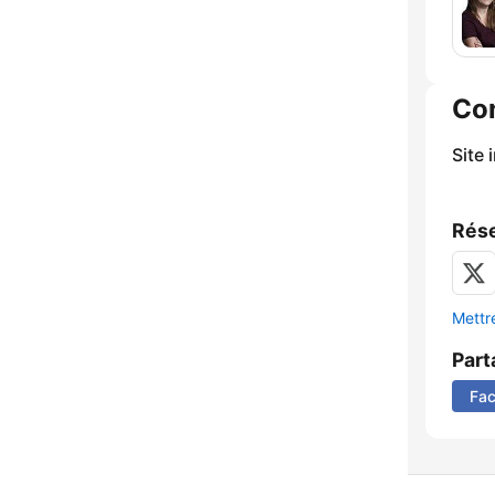
Co
Site 
Rése
Mettre
Part
Fa