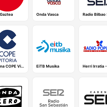
 Gaztea
Onda Vasca
Radio Bilbao
Cadena COPE Vitoria
EiTB Musika