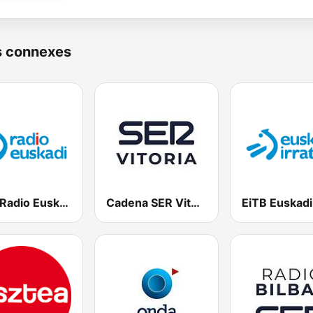
s connexes
EiTB Radio Euskadi
Cadena SER Vitoria