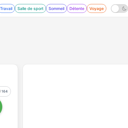
Travail
Salle de sport
Sommeil
Détente
Voyage
164