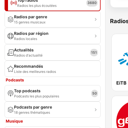
Top radios
3680
Radios les plus écoutées
Radios par genre
Radio
15 genres musicaux
Radios par région
Radios locales
Actualités
151
Radios d'actualité
Recommandés
Liste des meilleures radios
Podcasts
Top podcasts
50
Podcasts les plus populaires
Podcasts par genre
18 genres thématiques
Musique