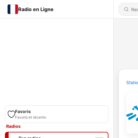
Radio en Ligne
Stati
Favoris
Favoris et récents
Radios