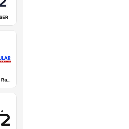
 SER
Herri Irratia - Radio Popular