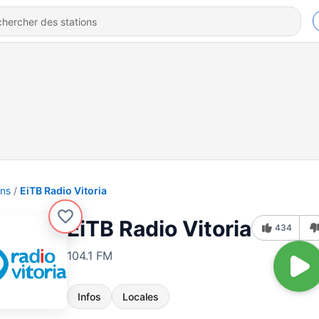
ons
EiTB Radio Vitoria
EiTB Radio Vitoria
434
104.1 FM
Infos
Locales