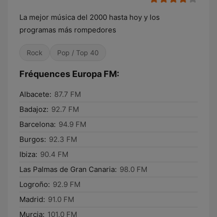
La mejor música del 2000 hasta hoy y los
programas más rompedores
Rock
Pop / Top 40
Fréquences Europa FM:
Albacete:
87.7 FM
Badajoz:
92.7 FM
Barcelona:
94.9 FM
Burgos:
92.3 FM
Ibiza:
90.4 FM
Las Palmas de Gran Canaria:
98.0 FM
Logroño:
92.9 FM
Madrid:
91.0 FM
Murcia:
101.0 FM