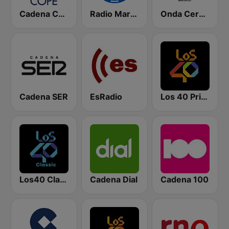
Cadena COPE
Radio Marca Nacional
Onda Cero Madrid
Cadena SER
EsRadio
Los 40 Principales
Los40 Classic
Cadena Dial
Cadena 100