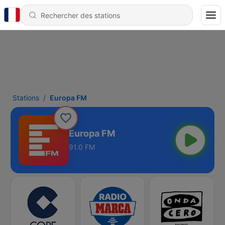
Stations
Europa FM
Europa FM
91.0 FM