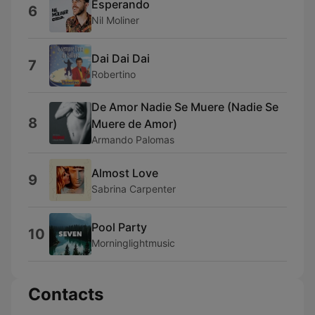
Esperando
6
Nil Moliner
Dai Dai Dai
7
Robertino
De Amor Nadie Se Muere (Nadie Se
8
Muere de Amor)
Armando Palomas
Almost Love
9
Sabrina Carpenter
Pool Party
10
Morninglightmusic
Contacts