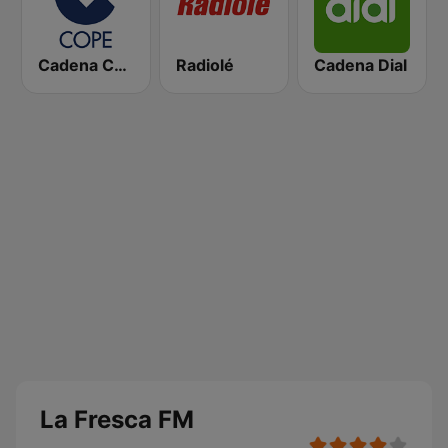
Cadena COPE
Radiolé
Cadena Dial
La Fresca FM