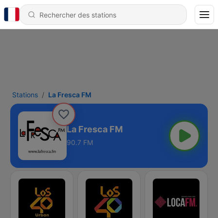
Stations
La Fresca FM
La Fresca FM
90.7 FM