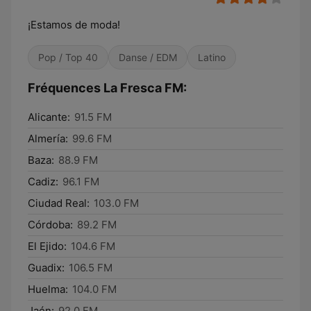
¡Estamos de moda!
Pop / Top 40
Danse / EDM
Latino
Fréquences La Fresca FM:
Alicante:
91.5 FM
Almería:
99.6 FM
Baza:
88.9 FM
Cadiz:
96.1 FM
Ciudad Real:
103.0 FM
Córdoba:
89.2 FM
El Ejido:
104.6 FM
Guadix:
106.5 FM
Huelma:
104.0 FM
Jaén:
92.0 FM