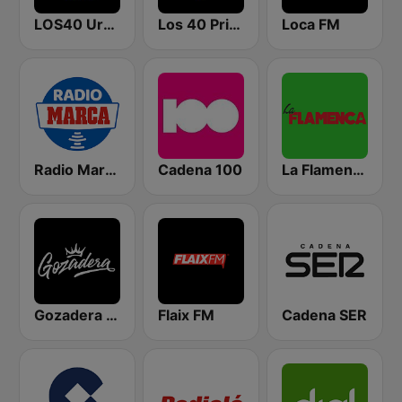
LOS40 Urban
Los 40 Principales
Loca FM
Radio Marca Nacional
Cadena 100
La Flamenca
Gozadera FM
Flaix FM
Cadena SER