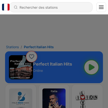
Stations
Perfect Italian Hits
Perfect Italian Hits
Online