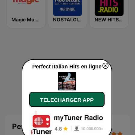
Magic Music
NOSTALGIE MARTINIQUE
NEW HITS RADIO Italia
Perfect Italian Hits en ligne
TELECHARGER APP
Perfect Italian Hits