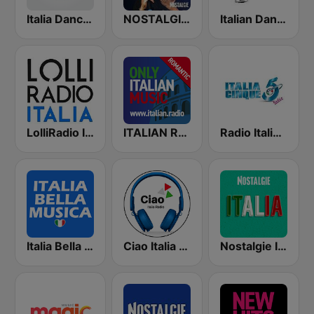
Italia Dance Music
NOSTALGIE ITALIA
Italian Dance Network
LolliRadio Italia
ITALIAN RADIO - ITALIAN.radio
Radio Italia 5
Italia Bella Musica
Ciao Italia Radio
Nostalgie Italia