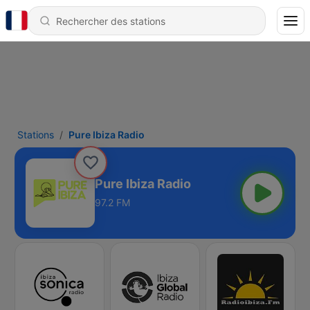
Stations
Pure Ibiza Radio
Pure Ibiza Radio
97.2 FM