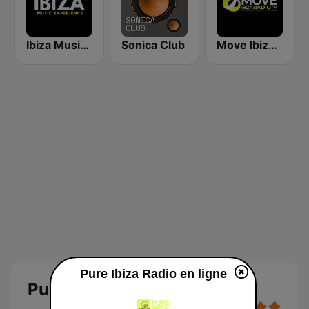
Ibiza Music Experience
Sonica Club
Move Ibiza Radio
Pure Ibiza Radio en ligne
Pure Ibiza Radio