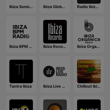
Ibiza Sonica Radio
Ibiza Global Radio
Radio Ibiza FM
Ibiza BPM Radio
Ibiza Records
Ibiza Organica Radio
Tantra Ibiza
Ibiza Live Radio
Chillout Ibiza FM