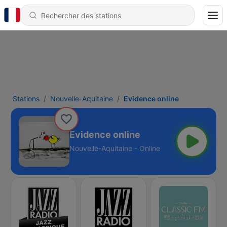
Stations
Nouvelle-Aquitaine
Evidence online
Evidence online
Nouvelle-Aquitaine - Online