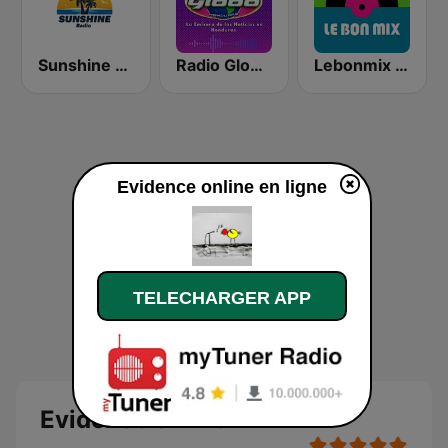
Sunshine Radio
Radio Globo Honduras
Lebonmix Radio
Evidence online en ligne
TELECHARGER APP
Evidence online