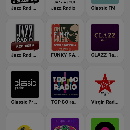
Jazz Radio Jazz & Classique
Jazz Radio
Classic FM
Jazz Radio Reprises
FUNKY RADIO (USA)
CLAZZ Radio
Classic Praha
TOP 80 radio
Virgin Radio UK