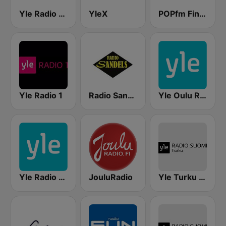
Yle Radio Suomi Helsinki
YleX
POPfm Finland
Yle Radio 1
Radio Sandels
Yle Oulu Radio
Yle Radio Häme
JouluRadio
Yle Turku Radio Suomi