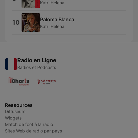
Katri Helena
Paloma Blanca
10
Katri Helena
Radio en Ligne
Radios et Podcasts
Ressources
Diffuseurs
Widgets
Match de foot à la radio
Sites Web de radio par pays