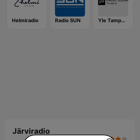
Helmiradio
Radio SUN
Yle Tampere Radio
Järviradio