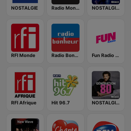
NOSTALGIE
Radio Monaco
NOSTALGIE SLOWS 80
RFI Monde
Radio Bonheur
Fun Radio FRANCE
RFI Afrique
Hit 96.7
NOSTALGIE GENERATION 80