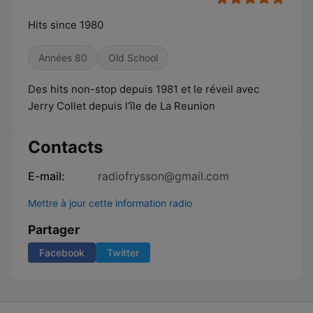
Hits since 1980
Années 80
Old School
Des hits non-stop depuis 1981 et le réveil avec
Jerry Collet depuis l’île de La Reunion
Contacts
E-mail:
radiofrysson@gmail.com
Mettre à jour cette information radio
Partager
Facebook
Twitter