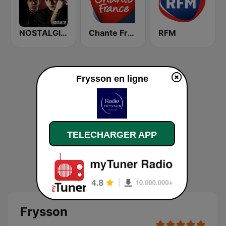
NOSTALGIE NEW WAVE
Chante France
RFM
Frysson en ligne
TELECHARGER APP
Frysson