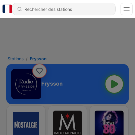
Stations
Frysson
Frysson