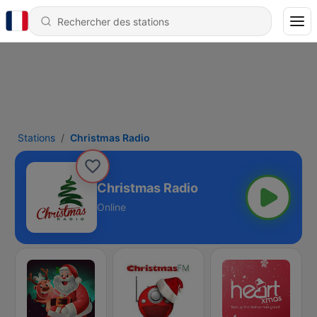
Stations
Christmas Radio
Christmas Radio
Online