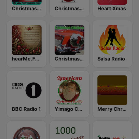
Christmas Radio
Christmas FM
Heart Xmas
hearMe.FM Classical Christmas
Christmas Oldies
Salsa Radio
BBC Radio 1
Yimago Christmas - American Christmas Radio
Merry Christmas Radio