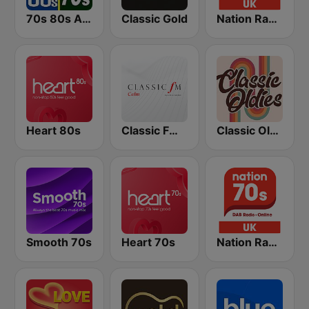
70s 80s All Time Greatest
Classic Gold
Nation Radio 80s
Heart 80s
Classic FM Calm
Classic Oldies
Smooth 70s
Heart 70s
Nation Radio 70s