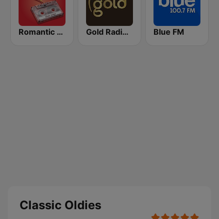
Romantic Vibes
Gold Radio UK
Blue FM
Classic Oldies