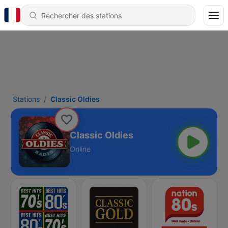
Stations
Classic Oldies
Classic Oldies
Online