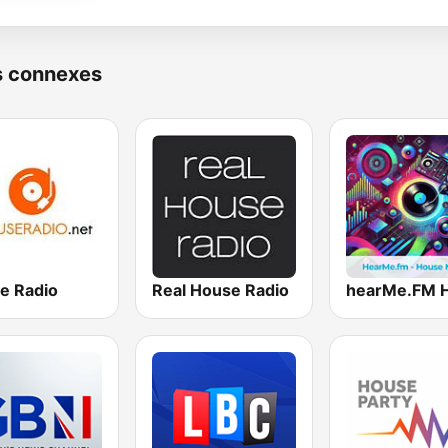
s connexes
e Radio
Real House Radio