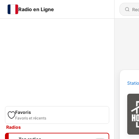
Radio en Ligne
Stati
Favoris
Favoris et récents
Radios