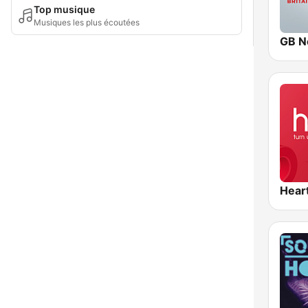
Top musique
Musiques les plus écoutées
GB N
Hear