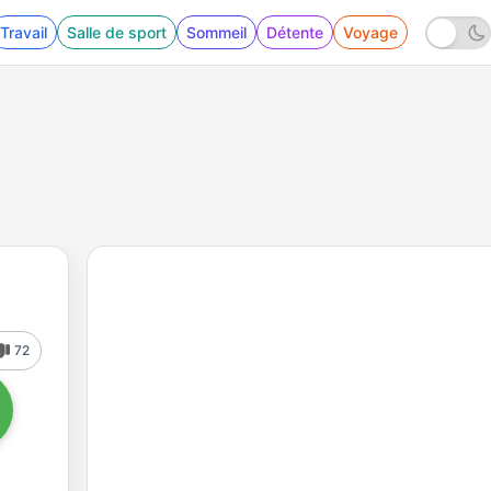
Travail
Salle de sport
Sommeil
Détente
Voyage
72