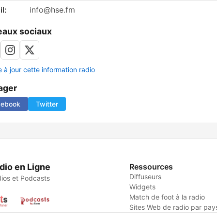
l:
info@hse.fm
aux sociaux
 à jour cette information radio
ager
cebook
Twitter
dio en Ligne
Ressources
Diffuseurs
ios et Podcasts
Widgets
Match de foot à la radio
Sites Web de radio par pay