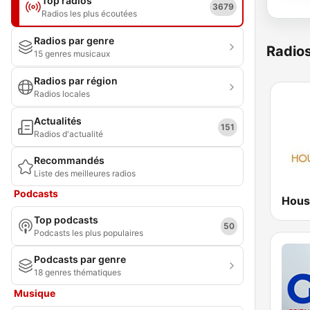
Top radios
3679
Radios les plus écoutées
Radios par genre
Radio
15 genres musicaux
Radios par région
Radios locales
Actualités
151
Radios d'actualité
Recommandés
Liste des meilleures radios
Podcasts
Hous
Top podcasts
50
Podcasts les plus populaires
Podcasts par genre
18 genres thématiques
Musique