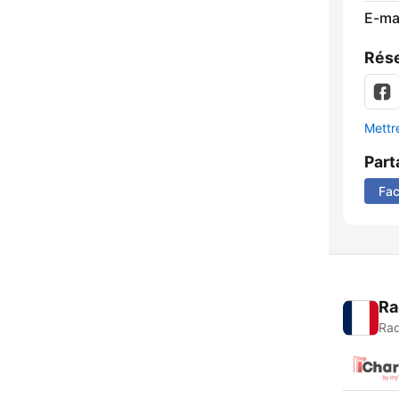
E-mai
Rése
Mettre
Part
Fa
Ra
Rad