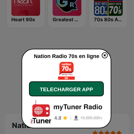
Heart 90s
Greatest Hits Radio
70s 80s All Time Greatest
Nation Radio 70s en ligne
TELECHARGER APP
Nation Radio 70s