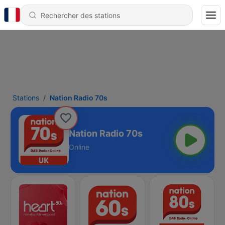
Stations
Nation Radio 70s
Nation Radio 70s
Online