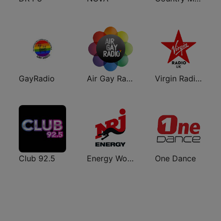
GayRadio
Air Gay Radio
Virgin Radio UK
Club 92.5
Energy Workout
One Dance