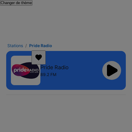
Changer de thème
Stations
Pride Radio
Pride Radio
89.2 FM