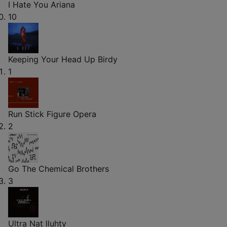
I Hate You
Ariana
10
Keeping Your Head Up
Birdy
1
Run
Stick Figure Opera
2
Go
The Chemical Brothers
3
Ultra Nat
lluhty