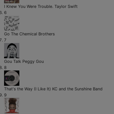
I Knew You Were Trouble.
Taylor Swift
6
Go
The Chemical Brothers
7
Gou Talk
Peggy Gou
8
That's the Way (I Like It)
KC and the Sunshine Band
9