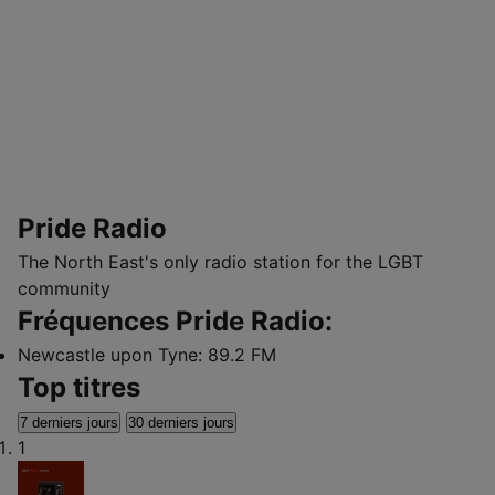
Pride Radio
The North East's only radio station for the LGBT
community
Fréquences Pride Radio:
Newcastle upon Tyne:
89.2 FM
Top titres
7 derniers jours
30 derniers jours
1