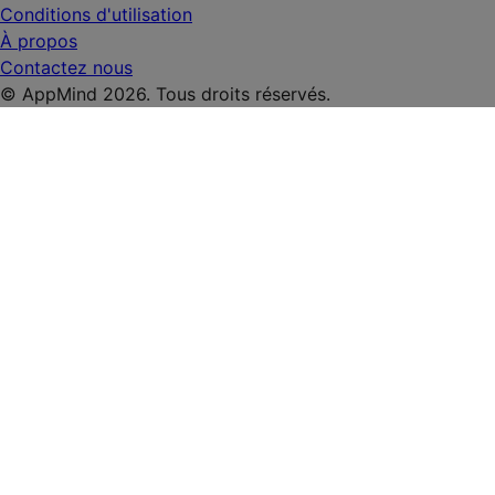
Conditions d'utilisation
À propos
Contactez nous
© AppMind 2026. Tous droits réservés.