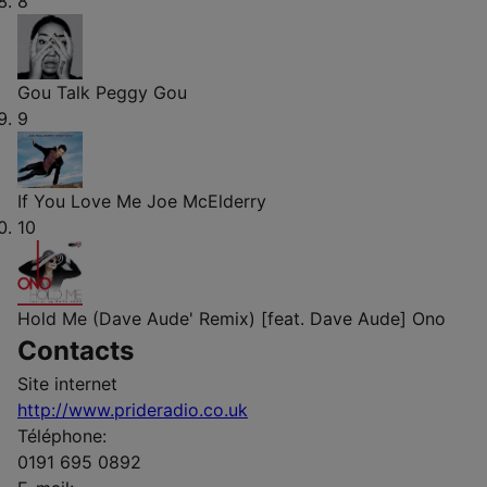
8
Gou Talk
Peggy Gou
9
If You Love Me
Joe McElderry
10
Hold Me (Dave Aude' Remix) [feat. Dave Aude]
Ono
Contacts
Site internet
http://www.prideradio.co.uk
Téléphone:
0191 695 0892