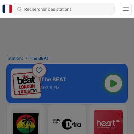
Stations
The BEAT
The BEAT
103.6 FM