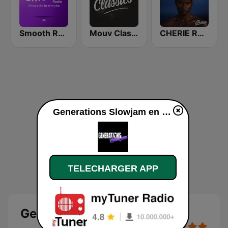
Smooth Radio UK
Mouv Classics
CHERIE RNB
Generations Slowjam en ligne
TELECHARGER APP
Generations Slowjam