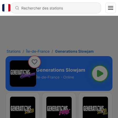
Stations
Île-de-France
Generations Slowjam
Generations Slowjam
Île-de-France - Online