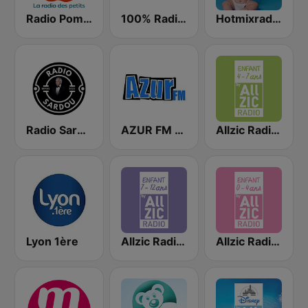
Radio Pomme d'api
100% Radio Souvenirs
Hotmixradio Baby
Radio Sardou
AZUR FM 67
Allzic Radio ENFANTS 4/7 ANS
Lyon 1ère
Allzic Radio ENFANTS 7/12 ANS
Allzic Radio ENFANTS 0/4 ANS