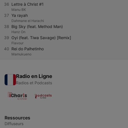
36
Lettre à Christ #1
Manu BK
37
Ya rayah
Dahmane el Harachi
38
Big Sky (feat. Method Man)
Hanz On
39
Oyi (feat. Tiwa Savage) [Remix]
Flavour
40
Rei do Palhetinho
Mamukueno
Radio en Ligne
Radios et Podcasts
Ressources
Diffuseurs