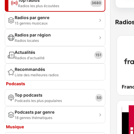
Top radios
3680
Radios les plus écoutées
Radios par genre
Radio
15 genres musicaux
Radios par région
Radios locales
Actualités
151
Radios d'actualité
Recommandés
Liste des meilleures radios
Podcasts
Franc
Top podcasts
50
Podcasts les plus populaires
Podcasts par genre
18 genres thématiques
Musique