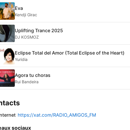
Eva
Kendji Girac
Uplifting Trance 2025
DJ KOSMOZ
Eclipse Total del Amor (Total Eclipse of the Heart)
Yuridia
Agora tu choras
Rui Bandeira
ntacts
internet
https://xat.com/RADIO_AMIGOS_FM
aux sociaux