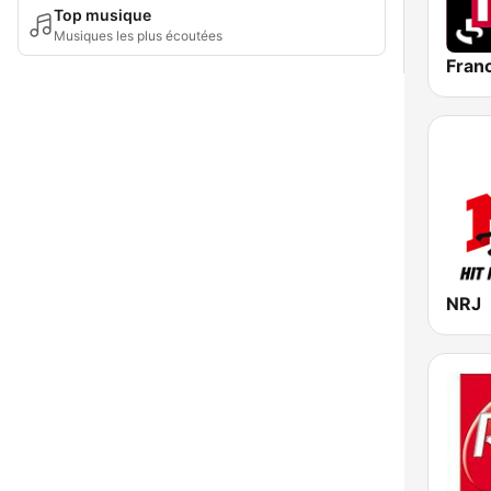
Top musique
Musiques les plus écoutées
Franc
NRJ