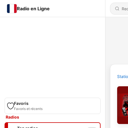
Radio en Ligne
Stati
Favoris
Favoris et récents
Radios