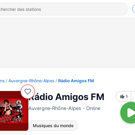
ons
Auvergne-Rhône-Alpes
Rádio Amigos FM
Rádio Amigos FM
5
Auvergne-Rhône-Alpes - Online
Musiques du monde