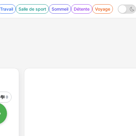
Travail
Salle de sport
Sommeil
Détente
Voyage
0