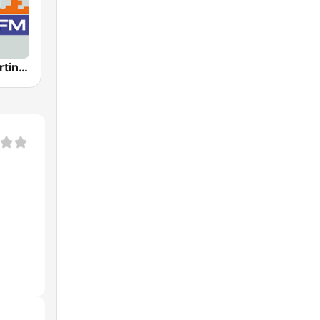
Trace FM Martinique