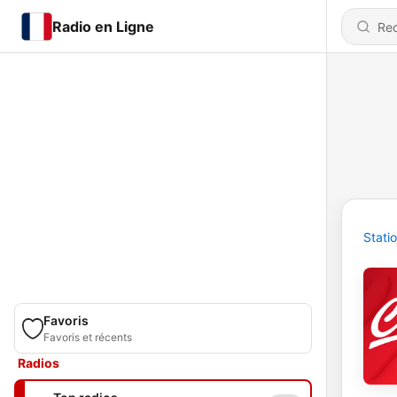
Radio en Ligne
Stati
Favoris
Favoris et récents
Radios