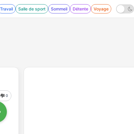
Travail
Salle de sport
Sommeil
Détente
Voyage
0