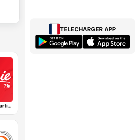
TELECHARGER APP
Cherie FM Martinique