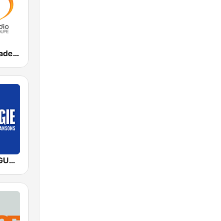
Bel Radio Guadeloupe
NOSTALGIE GUADELOUPE