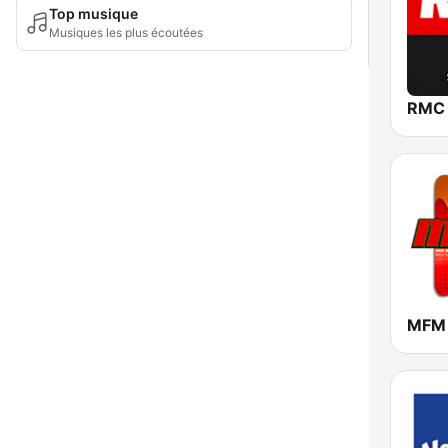
Top musique
Musiques les plus écoutées
RMC
MFM 