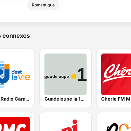
Romantique
s connexes
RCI - Radio Caraïbes International Guadeloupe
Guadeloupe la 1ère