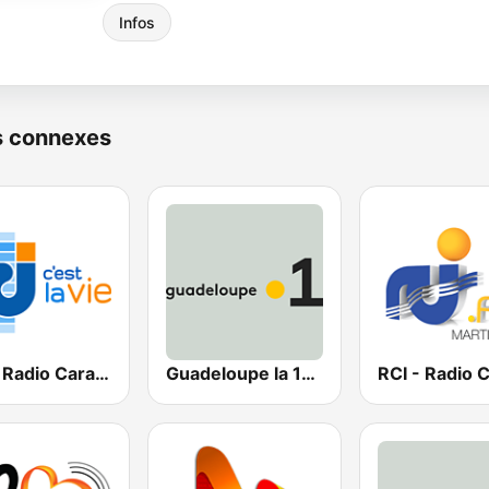
Infos
s connexes
RCI - Radio Caraïbes International Guadeloupe
Guadeloupe la 1ère