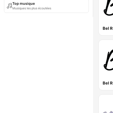
Top musique
Musiques les plus écoutées