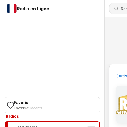
Radio en Ligne
Stati
Favoris
Favoris et récents
Radios