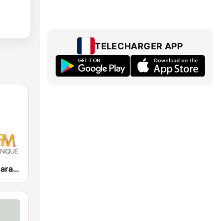
TELECHARGER APP
RCI - Radio Caraïbes International Martinique