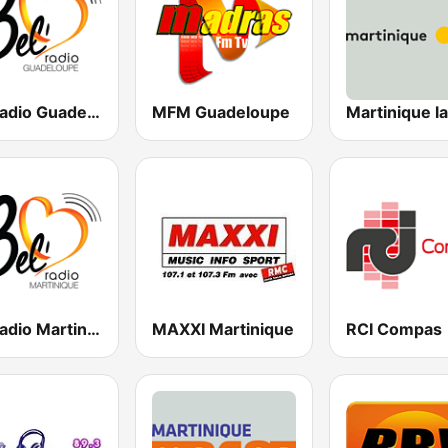
Bel Radio Guadeloupe
MFM Guadeloupe
Martinique la
Bel Radio Martinique
MAXXI Martinique
RCI Compas