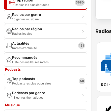
Top radios
3680
Radios les plus écoutées
Radios par genre
15 genres musicaux
Radios par région
Radio
Radios locales
Actualités
151
Radios d'actualité
Recommandés
Liste des meilleures radios
Podcasts
Top podcasts
50
Podcasts les plus populaires
Podcasts par genre
18 genres thématiques
Musique