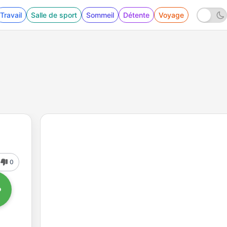
Travail
Salle de sport
Sommeil
Détente
Voyage
0