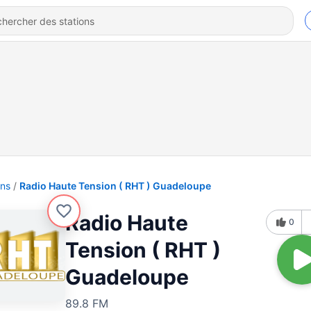
ons
Radio Haute Tension ( RHT ) Guadeloupe
Radio Haute
0
Tension ( RHT )
Guadeloupe
89.8 FM