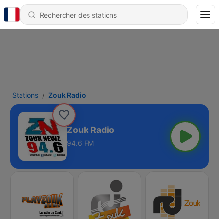
Stations
Zouk Radio
Zouk Radio
94.6 FM