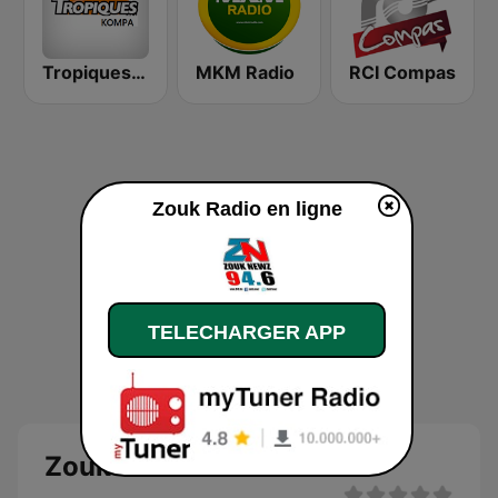
Tropiques Kompa
MKM Radio
RCI Compas
Zouk Radio en ligne
TELECHARGER APP
Zouk Radio