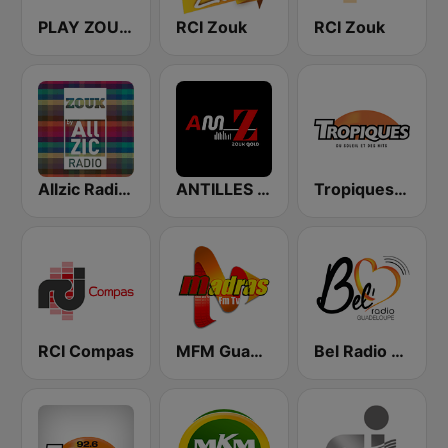
PLAY ZOUK ANTILLES
RCI Zouk
RCI Zouk
Allzic Radio ZOUK
ANTILLES MEDIA ZOUK Gold
Tropiques Zouk
RCI Compas
MFM Guadeloupe
Bel Radio Guadeloupe