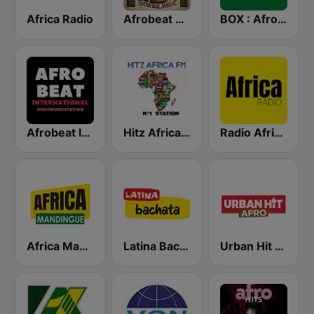
Africa Radio
Afrobeat Africa
BOX : Afrofusion Naija
Afrobeat Inter
Hitz Africa FM
Radio Africa 1
Africa Mandingue
Latina Bachata
Urban Hit Afro