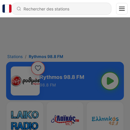
Stations
Rythmos 98.8 FM
Rythmos 98.8 FM
98.8 FM