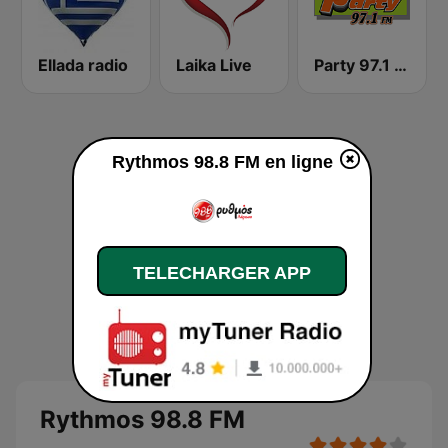
Ellada radio
Laika Live
Party 97.1 FM
Rythmos 98.8 FM en ligne
TELECHARGER APP
Rythmos 98.8 FM