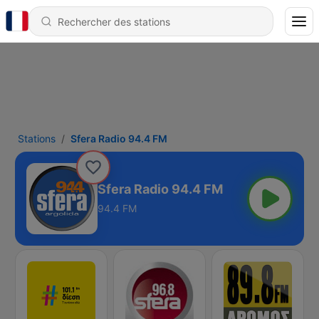
Stations
Sfera Radio 94.4 FM
Sfera Radio 94.4 FM
94.4 FM