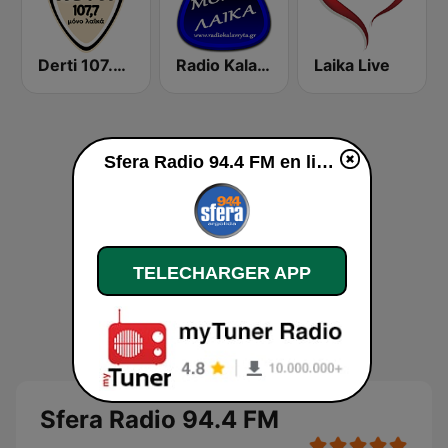
Derti 107.7 FM
Radio Kalavryta Καλάβρυτα
Laika Live
Sfera Radio 94.4 FM en ligne
TELECHARGER APP
Sfera Radio 94.4 FM