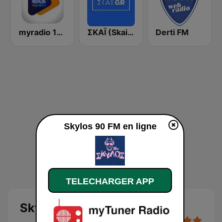
myradio 104.6 FM
ΣΚΑΪ (Skai Radio 100.3)
Derti FM
Skylos 90 FM en ligne
TELECHARGER APP
Skylos 90 FM