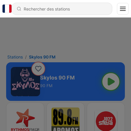
Stations
Skylos 90 FM
Skylos 90 FM
90 FM