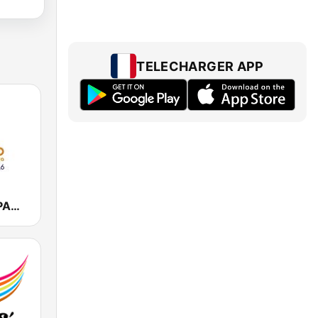
TELECHARGER APP
ΤΡΙΤΟ ΠΡΟΓΡΑΜΜΑ (Trito FM)