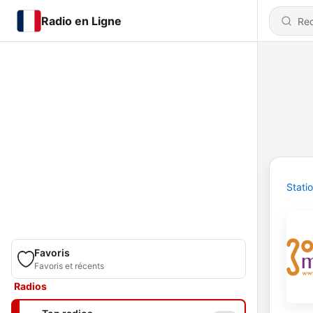
Radio en Ligne
Stati
Favoris
Favoris et récents
Radios