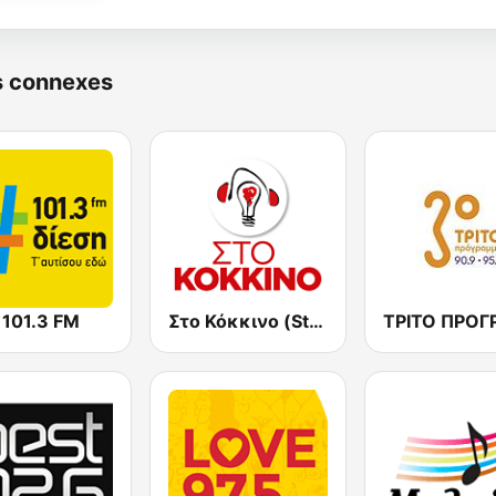
s connexes
 101.3 FM
Στο Κόκκινο (Sto Kokkino FM)