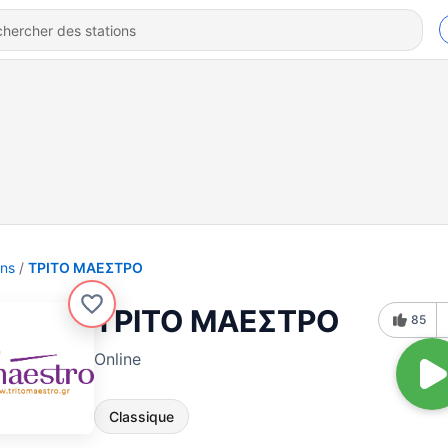
ons
ΤΡΙΤΟ ΜΑΕΣΤΡΟ
ΤΡΙΤΟ ΜΑΕΣΤΡΟ
85
Online
Classique