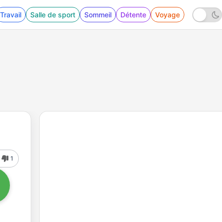
Travail
Salle de sport
Sommeil
Détente
Voyage
1