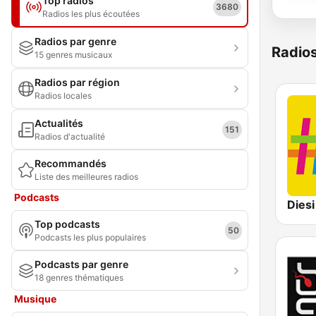
Top radios
3680
Radios les plus écoutées
Radios par genre
Radio
15 genres musicaux
Radios par région
Radios locales
Actualités
151
Radios d'actualité
Recommandés
Liste des meilleures radios
Podcasts
Diesi
Top podcasts
50
Podcasts les plus populaires
Podcasts par genre
18 genres thématiques
Musique