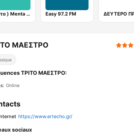
( μέντα ) Menta 88 FM
Easy 97.2 FM
ΙΤΟ ΜΑΕΣΤΡΟ
ssique
quences ΤΡΙΤΟ ΜΑΕΣΤΡΟ:
s:
Online
ntacts
internet
https://www.ertecho.gr/
aux sociaux