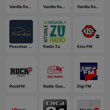
Vanilla Radio Deep
Vanilla Radio - Fresh Flavors
Vanilla Radio Deep Flavors
Pescobar Radio
Radio Zu
Kiss FM
RockFM
Radio Guerrilla
Digi FM