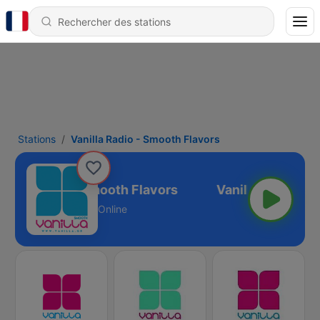
Stations
Vanilla Radio - Smooth Flavors
nilla Radio - Smooth Flavors
Online