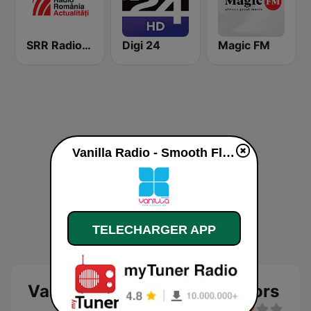
SRR Radio România Actualităţi
Digi 24
Magic FM
Vanilla Radio - Smooth Flavors en ligne
TELECHARGER APP
Vanilla Radio - Smooth Flavors