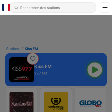
Stations
Kiss FM
Kiss FM
97.7 FM