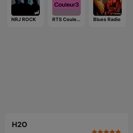
NRJ ROCK
RTS Couleur 3
Blues Radio
H2O