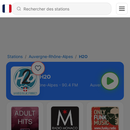
Stations
Auvergne-Rhône-Alpes
H2O
H2O
Auvergne-Rhône-Alpes - 90.4 FM