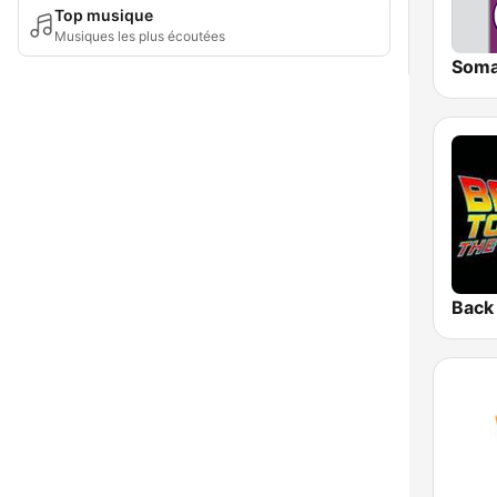
Top musique
Musiques les plus écoutées