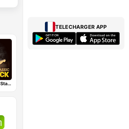
TELECHARGER APP
Classic Rock Station