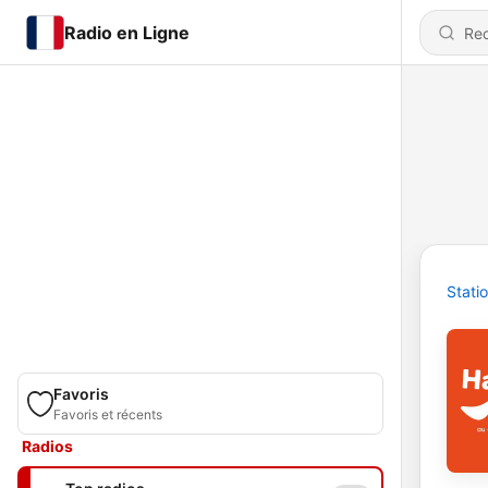
Radio en Ligne
Stati
Favoris
Favoris et récents
Radios