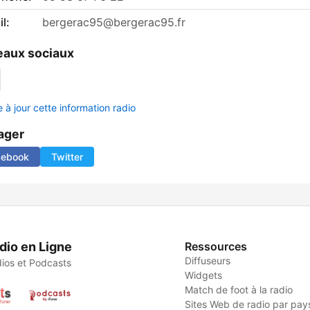
l:
bergerac95@bergerac95.fr
aux sociaux
 à jour cette information radio
ager
cebook
Twitter
dio en Ligne
Ressources
Diffuseurs
ios et Podcasts
Widgets
Match de foot à la radio
Sites Web de radio par pay