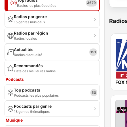
Top radios
3679
Radios les plus écoutées
Radios par genre
Radio
15 genres musicaux
Radios par région
Radios locales
Actualités
151
Radios d'actualité
Recommandés
Liste des meilleures radios
Podcasts
FOX 
Top podcasts
50
Podcasts les plus populaires
Podcasts par genre
18 genres thématiques
Musique