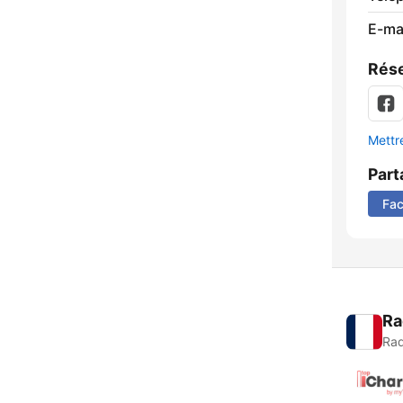
E-mai
Rése
Mettre
Part
Fa
Ra
Rad