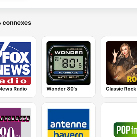
s connexes
News Radio
Wonder 80's