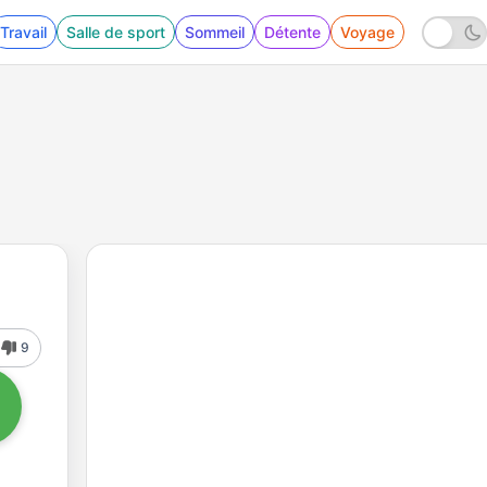
Travail
Salle de sport
Sommeil
Détente
Voyage
9