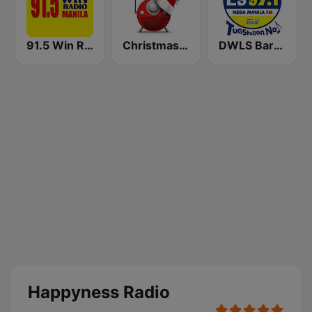
91.5 Win Radio Manila
Christmas FM Classical
DWLS Barangay LS 97.1 FM
Happyness Radio