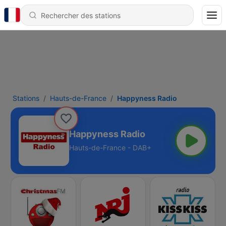
Stations
Hauts-de-France
Happyness Radio
Happyness Radio
Hauts-de-France - DAB+