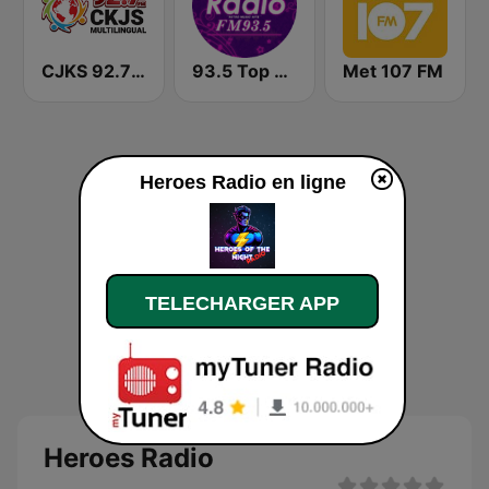
CJKS 92.7 FM
93.5 Top Radio FM
Met 107 FM
Heroes Radio en ligne
TELECHARGER APP
Heroes Radio