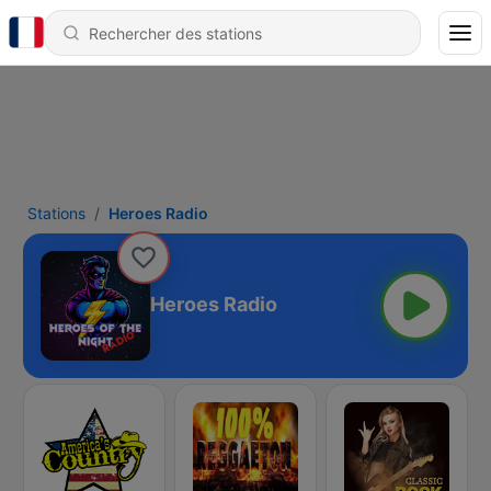
Stations
Heroes Radio
Heroes Radio