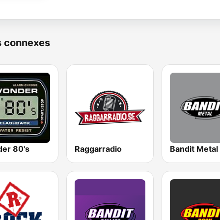
s connexes
er 80's
Raggarradio
Bandit Metal