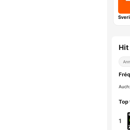
Sver
Hit
Ann
Fréq
Auch
Top 
1