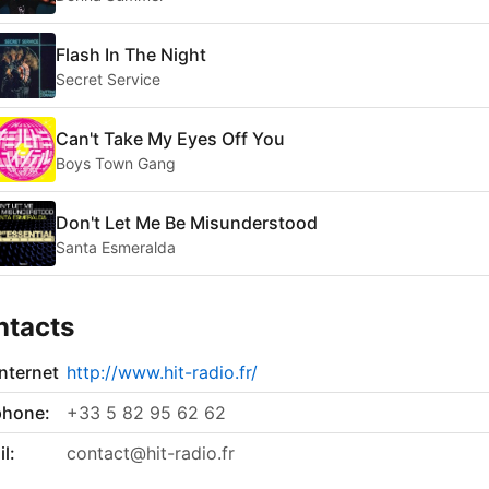
Flash In The Night
Secret Service
Can't Take My Eyes Off You
Boys Town Gang
Don't Let Me Be Misunderstood
Santa Esmeralda
ntacts
internet
http://www.hit-radio.fr/
phone:
+33 5 82 95 62 62
l:
contact@hit-radio.fr