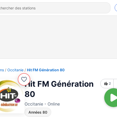
ons
Occitanie
Hit FM Génération 80
Hit FM Génération
2
80
Occitanie - Online
Années 80