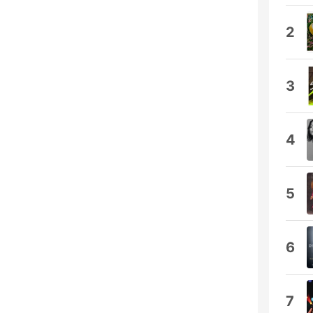
2
3
4
5
6
7