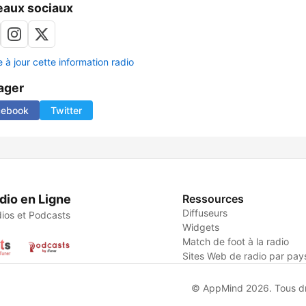
aux sociaux
 à jour cette information radio
ager
cebook
Twitter
dio en Ligne
Ressources
Diffuseurs
ios et Podcasts
Widgets
Match de foot à la radio
Sites Web de radio par pay
© AppMind 2026. Tous dro