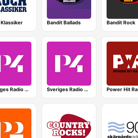
 Klassiker
Bandit Ballads
Bandit Rock
Sveriges Radio P4 Jönköping
Sveriges Radio P4 Uppland
Power Hit Ra