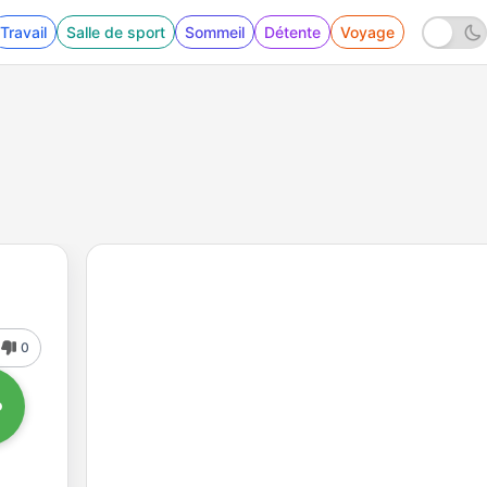
Travail
Salle de sport
Sommeil
Détente
Voyage
0