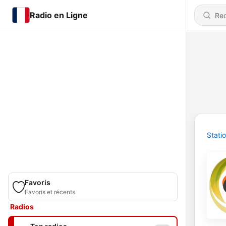
Radio en Ligne
Stati
Favoris
Favoris et récents
Radios