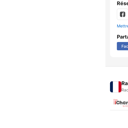
Rése
Mettre
Part
Fa
Ra
Rad