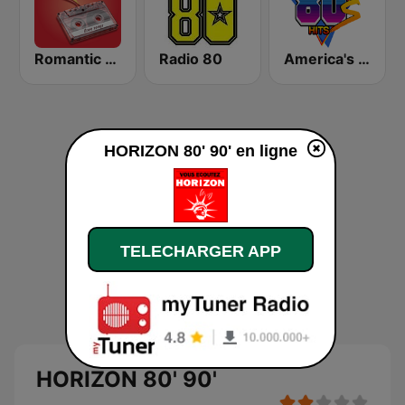
Romantic Vibes
Radio 80
America's Greatest 80s Hits
HORIZON 80' 90' en ligne
TELECHARGER APP
HORIZON 80' 90'