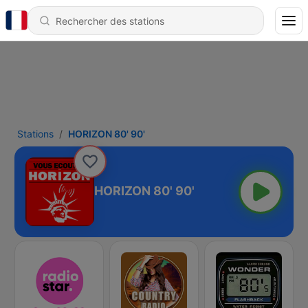
Stations
HORIZON 80' 90'
HORIZON 80' 90'