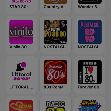
STAR 80-90
Country Vibes
Wonder 80's
Vinilo 80 & 90
NOSTALGIE BEST OF 70 80 90
NOSTALGIE 80 90
LITTORAL 80' 90'
80s Romantics Radio
Forever 80